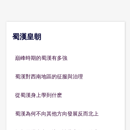
蜀漢皇朝
巔峰時期的蜀漢有多強
蜀漢對西南地區的征服與治理
從蜀漢身上學到什麽
蜀漢為何不向其他方向發展反而北上