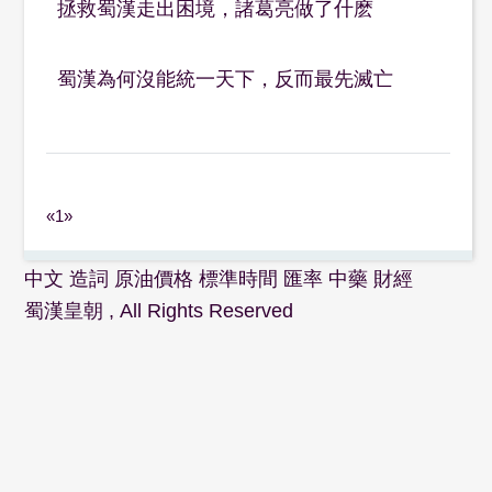
拯救蜀漢走出困境，諸葛亮做了什麽
蜀漢為何沒能統一天下，反而最先滅亡
«
1
»
中文
造詞
原油價格
標準時間
匯率
中藥
財經
蜀漢皇朝
, All Rights Reserved